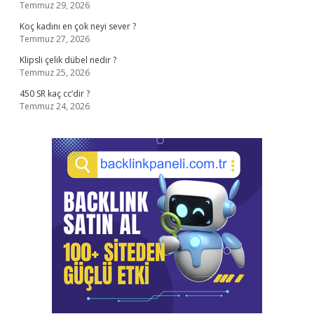
Temmuz 29, 2026
Koç kadını en çok neyi sever ?
Temmuz 27, 2026
Klipsli çelik dübel nedir ?
Temmuz 25, 2026
450 SR kaç cc’dir ?
Temmuz 24, 2026