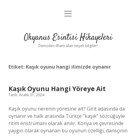
menüyü
Anasayfa
aç
Gizlilik Politikası
Okyanus Esintisi Hikayeleri
Yasal Uyarı
Denizden ilham alan neşeli bilgiler!
Hakkımızda
Etiket:
Kaşık oyunu hangi ilimizde oynanır
Kaşık Oyunu Hangi Yöreye Ait
Tarih: Aralık 31, 2024
Kaşık oyunu nerenin yöresine ait? Girit adasında da
oynanır ve halk arasında Türkçe “kaşık” sözcüğüyle
ritim enstrümanı olarak anılır. Konya ve çevresinde
yaygın olarak oynanan bu oyunun özelliği, dansçının