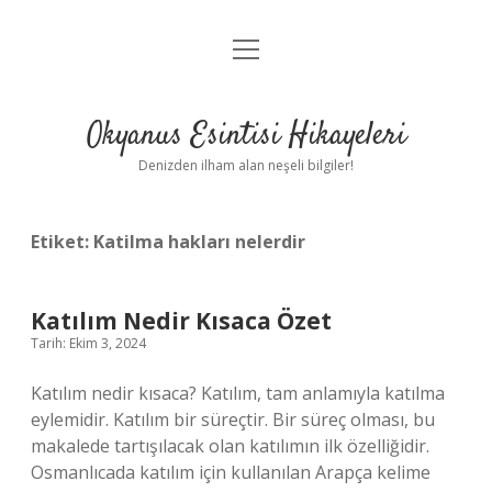
menüyü
Anasayfa
aç
Gizlilik Politikası
Okyanus Esintisi Hikayeleri
Yasal Uyarı
Denizden ilham alan neşeli bilgiler!
Hakkımızda
Etiket:
Katilma hakları nelerdir
Katılım Nedir Kısaca Özet
Tarih: Ekim 3, 2024
Katılım nedir kısaca? Katılım, tam anlamıyla katılma
eylemidir. Katılım bir süreçtir. Bir süreç olması, bu
makalede tartışılacak olan katılımın ilk özelliğidir.
Osmanlıcada katılım için kullanılan Arapça kelime