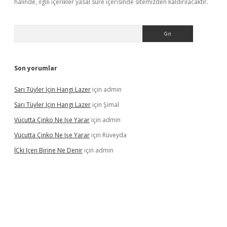
halinde, ilgili içerikler yasal süre içerisinde sitemizden kaldırılacaktır.
Arama
Son yorumlar
Sarı Tüyler Için Hangi Lazer
için
admin
Sarı Tüyler Için Hangi Lazer
için
Şimal
Vücutta Çinko Ne Işe Yarar
için
admin
Vücutta Çinko Ne Işe Yarar
için
Rüveyda
İÇki Içen Birine Ne Denir
için
admin