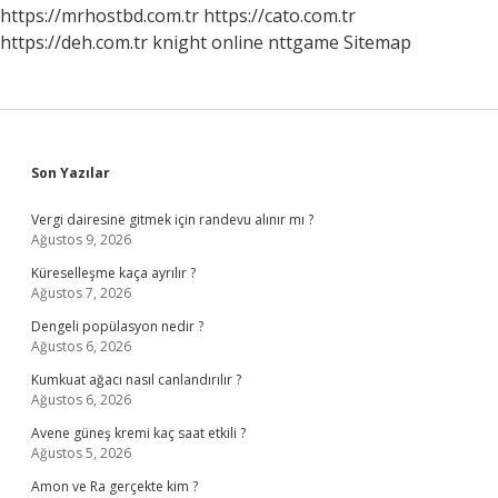
https://mrhostbd.com.tr
https://cato.com.tr
https://deh.com.tr
knight online
nttgame
Sitemap
Sidebar
Son Yazılar
Vergi dairesine gitmek için randevu alınır mı ?
Ağustos 9, 2026
Küreselleşme kaça ayrılır ?
Ağustos 7, 2026
Dengeli popülasyon nedir ?
Ağustos 6, 2026
Kumkuat ağacı nasıl canlandırılır ?
Ağustos 6, 2026
Avene güneş kremi kaç saat etkili ?
Ağustos 5, 2026
Amon ve Ra gerçekte kim ?