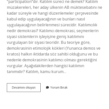
“participation”dır. Katılım süreci ne demek? Katılım
müzakereleri, her aday ülkenin AB müktesebatını ne
kadar süreyle ve hangi düzenlemeler çerçevesinde
kabul edip uygulayacağının ve bunları nasıl
uygulayacağının belirlenmesi sürecidir. Katılımcılık
nedir demokrasi? Katılımcı demokrasi, seçmenlerin
siyasi sistemlerin işleyişine geniş katılımını
vurgulayan bir siyasi teoridir. Bu teoriye göre,
demokrasinin etimolojik kökleri (Yunanca demos ve
kratos) halkın iktidarda söz sahibi olduğunu ve bu
nedenle demokrasinin katılımcı olması gerektiğini
vurgular. Aşağıdakilerden hangisi katılımın
tanımıdır? Katılım, kamu kurum…
Katılım
Devamını okuyun
Yorum Bırak
Nedir
Kısaca
Özet