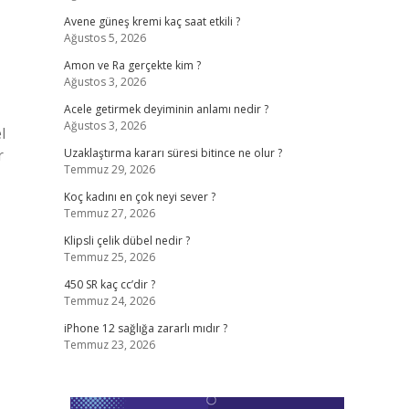
Avene güneş kremi kaç saat etkili ?
Ağustos 5, 2026
Amon ve Ra gerçekte kim ?
Ağustos 3, 2026
Acele getirmek deyiminin anlamı nedir ?
Ağustos 3, 2026
l
r
Uzaklaştırma kararı süresi bitince ne olur ?
Temmuz 29, 2026
Koç kadını en çok neyi sever ?
Temmuz 27, 2026
Klipsli çelik dübel nedir ?
Temmuz 25, 2026
450 SR kaç cc’dir ?
Temmuz 24, 2026
iPhone 12 sağlığa zararlı mıdır ?
Temmuz 23, 2026