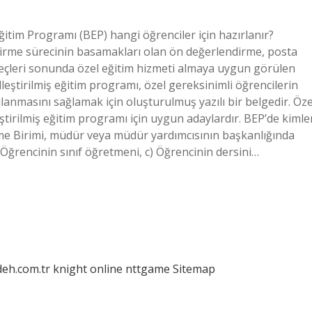
 Eğitim Programı (BEP) hangi öğrenciler için hazırlanır?
ndirme sürecinin basamakları olan ön değerlendirme, posta
reçleri sonunda özel eğitim hizmeti almaya uygun görülen
lleştirilmiş eğitim programı, özel gereksinimli öğrencilerin
lanmasını sağlamak için oluşturulmuş yazılı bir belgedir. Öze
ştirilmiş eğitim programı için uygun adaylardır. BEP’de kimle
tirme Birimi, müdür veya müdür yardımcısının başkanlığında
Öğrencinin sınıf öğretmeni, c) Öğrencinin dersini…
deh.com.tr
knight online
nttgame
Sitemap