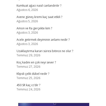
Kumkuat ağacı nasıl canlandırılır ?
Ağustos 6, 2026
Avene güneş kremi kaç saat etkili ?
Ağustos 5, 2026
Amon ve Ra gerçekte kim ?
Ağustos 3, 2026
Acele getirmek deyiminin anlamı nedir ?
Ağustos 3, 2026
Uzaklaştırma kararı süresi bitince ne olur ?
Temmuz 29, 2026
Koç kadını en çok neyi sever ?
Temmuz 27, 2026
Klipsli çelik dübel nedir ?
Temmuz 25, 2026
450 SR kaç cc’dir ?
Temmuz 24, 2026