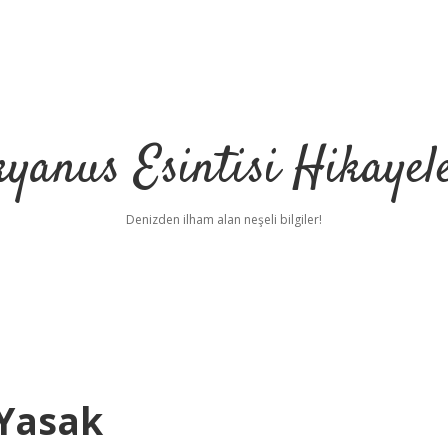
yanus Esintisi Hikayel
Denizden ilham alan neşeli bilgiler!
 Yasak