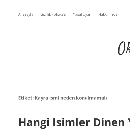
Anasayfa
Gizlilik Politikası
Yasal Uyarı
Hakkımızda
Ok
Etiket:
Kayra ismi neden konulmamalı
Hangi Isimler Dinen