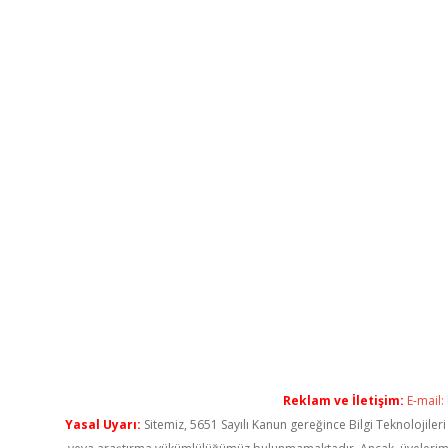
Reklam ve İletişim:
E-mail:
Yasal Uyarı:
Sitemiz, 5651 Sayılı Kanun gereğince Bilgi Teknolojiler