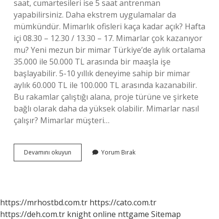
saat, cumartesileri ise 5 saat antrenman
yapabilirsiniz. Daha ekstrem uygulamalar da
mümkündür. Mimarlık ofisleri kaça kadar açık? Hafta
içi 08.30 – 12.30 / 13.30 – 17. Mimarlar çok kazanıyor
mu? Yeni mezun bir mimar Türkiye’de aylık ortalama
35.000 ile 50.000 TL arasında bir maaşla işe
başlayabilir. 5-10 yıllık deneyime sahip bir mimar
aylık 60.000 TL ile 100.000 TL arasında kazanabilir.
Bu rakamlar çalıştığı alana, proje türüne ve şirkete
bağlı olarak daha da yüksek olabilir. Mimarlar nasıl
çalışır? Mimarlar müşteri…
Mimarlar
Devamını okuyun
Yorum Bırak
Kaç
Saat
Çalışıyor
https://mrhostbd.com.tr
https://cato.com.tr
https://deh.com.tr
knight online
nttgame
Sitemap