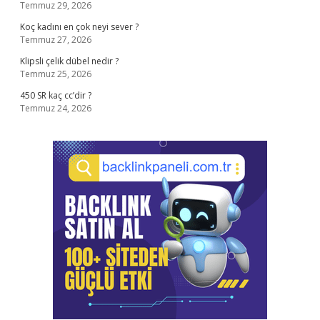
Temmuz 29, 2026
Koç kadını en çok neyi sever ?
Temmuz 27, 2026
Klipsli çelik dübel nedir ?
Temmuz 25, 2026
450 SR kaç cc’dir ?
Temmuz 24, 2026