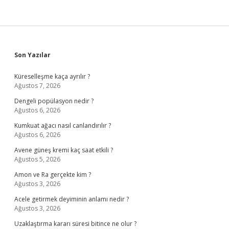
Sidebar
Son Yazılar
Küreselleşme kaça ayrılır ?
Ağustos 7, 2026
Dengeli popülasyon nedir ?
Ağustos 6, 2026
Kumkuat ağacı nasıl canlandırılır ?
Ağustos 6, 2026
Avene güneş kremi kaç saat etkili ?
Ağustos 5, 2026
Amon ve Ra gerçekte kim ?
Ağustos 3, 2026
Acele getirmek deyiminin anlamı nedir ?
Ağustos 3, 2026
Uzaklaştırma kararı süresi bitince ne olur ?