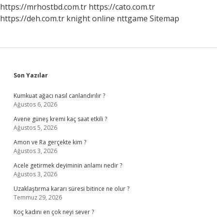
Hadis
https://mrhostbd.com.tr
https://cato.com.tr
https://deh.com.tr
knight online
nttgame
Sitemap
Sidebar
Son Yazılar
Kumkuat ağacı nasıl canlandırılır ?
Ağustos 6, 2026
Avene güneş kremi kaç saat etkili ?
Ağustos 5, 2026
Amon ve Ra gerçekte kim ?
Ağustos 3, 2026
Acele getirmek deyiminin anlamı nedir ?
Ağustos 3, 2026
Uzaklaştırma kararı süresi bitince ne olur ?
Temmuz 29, 2026
Koç kadını en çok neyi sever ?