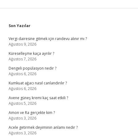
Sidebar
Son Yazılar
Vergi dairesine gitmek için randevu alınır mı ?
Ağustos 9, 2026
Küreselleşme kaça ayrılır ?
Ağustos 7, 2026
Dengeli popülasyon nedir ?
Ağustos 6, 2026
Kumkuat ağacı nasıl canlandırılır ?
Ağustos 6, 2026
Avene güneş kremi kaç saat etkili ?
Ağustos 5, 2026
Amon ve Ra gerçekte kim ?
Ağustos 3, 2026
Acele getirmek deyiminin anlamı nedir ?
Ağustos 3, 2026