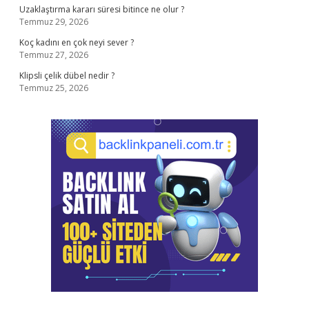
Uzaklaştırma kararı süresi bitince ne olur ?
Temmuz 29, 2026
Koç kadını en çok neyi sever ?
Temmuz 27, 2026
Klipsli çelik dübel nedir ?
Temmuz 25, 2026