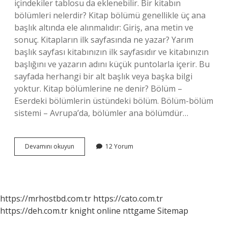
içindekiler tablosu da eklenebilir. Bir kitabın
bölümleri nelerdir? Kitap bölümü genellikle üç ana
başlık altında ele alınmalıdır: Giriş, ana metin ve
sonuç. Kitapların ilk sayfasında ne yazar? Yarım
başlık sayfası kitabınızın ilk sayfasıdır ve kitabınızın
başlığını ve yazarın adını küçük puntolarla içerir. Bu
sayfada herhangi bir alt başlık veya başka bilgi
yoktur. Kitap bölümlerine ne denir? Bölüm –
Eserdeki bölümlerin üstündeki bölüm. Bölüm-bölüm
sistemi – Avrupa’da, bölümler ana bölümdür…
Kitabın
Devamını okuyun
12 Yorum
Ilk
Sayfasına
Ne
Denir
https://mrhostbd.com.tr
https://cato.com.tr
https://deh.com.tr
knight online
nttgame
Sitemap