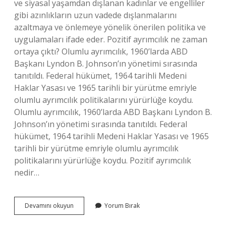
ve siyasal yaşamdan dışlanan kadınlar ve engelliler
gibi azınlıkların uzun vadede dışlanmalarını
azaltmaya ve önlemeye yönelik önerilen politika ve
uygulamaları ifade eder. Pozitif ayrımcılık ne zaman
ortaya çıktı? Olumlu ayrımcılık, 1960’larda ABD
Başkanı Lyndon B. Johnson’ın yönetimi sırasında
tanıtıldı. Federal hükümet, 1964 tarihli Medeni
Haklar Yasası ve 1965 tarihli bir yürütme emriyle
olumlu ayrımcılık politikalarını yürürlüğe koydu.
Olumlu ayrımcılık, 1960’larda ABD Başkanı Lyndon B.
Johnson’ın yönetimi sırasında tanıtıldı. Federal
hükümet, 1964 tarihli Medeni Haklar Yasası ve 1965
tarihli bir yürütme emriyle olumlu ayrımcılık
politikalarını yürürlüğe koydu. Pozitif ayrımcılık
nedir…
Pozitif
Devamını okuyun
Yorum Bırak
Ayrımcılık
Dünyada