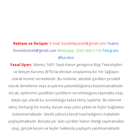
ps://ilbet.casino/
Reklam ve İletişim:
E-mail:
backlinkpaneli@gmail.com
Teams:
forumhizmeti@gmail.com
Whatsapp: 0262 606 0 726
Telegram:
@karabul
Yasal Uyarı:
Sitemiz, 5651 Sayılı Kanun gereğince Bilgi Teknolojileri
ve İletişim Kurumu (BTK) tarafından onaylanmış bir Yer Sağlayıcı
olarak hizmet vermektedir. Bu nedenle, sitedeki içerikleri proaktif
olarak denetleme veya araştırma yükümlülüğümüz bulunmamaktadır.
Ancak, üyelerimiz yazdıkları içeriklerin sorumluluğunu taşımakta olup,
siteye üye olarak bu sorumluluğu kabul etmiş sayılırlar. Bu internet
sitesi, herhangi bir marka, kurum veya şahıs şirketi ile hiçbir bağlantısı
bulunmamaktadır. Sitede yalnızca kendi hazırladığımız makaleler
paylaşılmaktadır. Burada yer alan içerikler haber niteliği taşımamakta
olup, gerçek kurum ve kişiler hakkında paylaşım yapılmamaktadır.