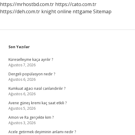
https://mrhostbd.com.tr
https://cato.com.tr
https://deh.com.tr
knight online
nttgame
Sitemap
Sidebar
Son Yazılar
Küreselleşme kaça ayrılır ?
Ağustos 7, 2026
Dengeli popülasyon nedir ?
Ağustos 6, 2026
Kumkuat ağacı nasıl canlandırılır ?
Ağustos 6, 2026
Avene güneş kremi kaç saat etkili ?
Ağustos 5, 2026
Amon ve Ra gerçekte kim ?
Ağustos 3, 2026
Acele getirmek deyiminin anlamı nedir ?