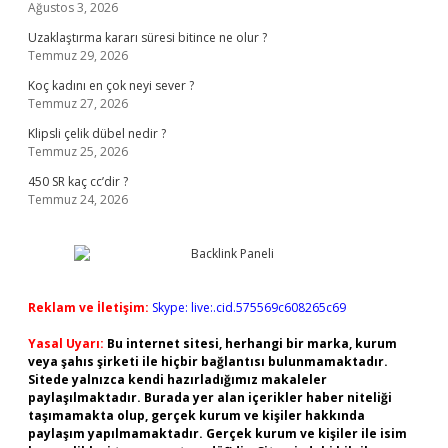
Ağustos 3, 2026
Uzaklaştırma kararı süresi bitince ne olur ?
Temmuz 29, 2026
Koç kadını en çok neyi sever ?
Temmuz 27, 2026
Klipsli çelik dübel nedir ?
Temmuz 25, 2026
450 SR kaç cc’dir ?
Temmuz 24, 2026
Reklam ve İletişim:
Skype: live:.cid.575569c608265c69
Yasal Uyarı:
Bu internet sitesi, herhangi bir marka, kurum
veya şahıs şirketi ile hiçbir bağlantısı bulunmamaktadır.
Sitede yalnızca kendi hazırladığımız makaleler
paylaşılmaktadır. Burada yer alan içerikler haber niteliği
taşımamakta olup, gerçek kurum ve kişiler hakkında
paylaşım yapılmamaktadır. Gerçek kurum ve kişiler ile isim