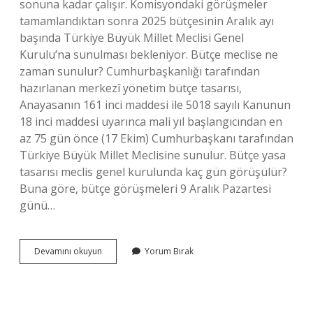
sonuna kadar çalışır. Komisyondaki görüşmeler
tamamlandıktan sonra 2025 bütçesinin Aralık ayı
başında Türkiye Büyük Millet Meclisi Genel
Kurulu’na sunulması bekleniyor. Bütçe meclise ne
zaman sunulur? Cumhurbaşkanlığı tarafından
hazırlanan merkezî yönetim bütçe tasarısı,
Anayasanın 161 inci maddesi ile 5018 sayılı Kanunun
18 inci maddesi uyarınca mali yıl başlangıcından en
az 75 gün önce (17 Ekim) Cumhurbaşkanı tarafından
Türkiye Büyük Millet Meclisine sunulur. Bütçe yasa
tasarısı meclis genel kurulunda kaç gün görüşülür?
Buna göre, bütçe görüşmeleri 9 Aralık Pazartesi
günü…
Bütçe
Devamını okuyun
Yorum Bırak
Ne
Zaman
Meclisten
Geçecek