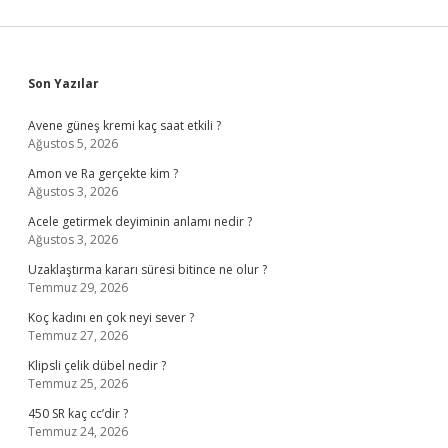
Sidebar
Son Yazılar
Avene güneş kremi kaç saat etkili ?
Ağustos 5, 2026
Amon ve Ra gerçekte kim ?
Ağustos 3, 2026
Acele getirmek deyiminin anlamı nedir ?
Ağustos 3, 2026
Uzaklaştırma kararı süresi bitince ne olur ?
Temmuz 29, 2026
Koç kadını en çok neyi sever ?
Temmuz 27, 2026
Klipsli çelik dübel nedir ?
Temmuz 25, 2026
450 SR kaç cc’dir ?
Temmuz 24, 2026