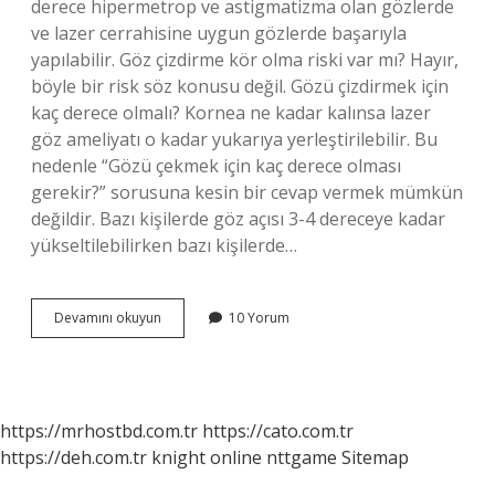
derece hipermetrop ve astigmatizma olan gözlerde
ve lazer cerrahisine uygun gözlerde başarıyla
yapılabilir. Göz çizdirme kör olma riski var mı? Hayır,
böyle bir risk söz konusu değil. Gözü çizdirmek için
kaç derece olmalı? Kornea ne kadar kalınsa lazer
göz ameliyatı o kadar yukarıya yerleştirilebilir. Bu
nedenle “Gözü çekmek için kaç derece olması
gerekir?” sorusuna kesin bir cevap vermek mümkün
değildir. Bazı kişilerde göz açısı 3-4 dereceye kadar
yükseltilebilirken bazı kişilerde…
Göz
Devamını okuyun
10 Yorum
Çizdirme
Kimlere
Yapılmaz
https://mrhostbd.com.tr
https://cato.com.tr
https://deh.com.tr
knight online
nttgame
Sitemap