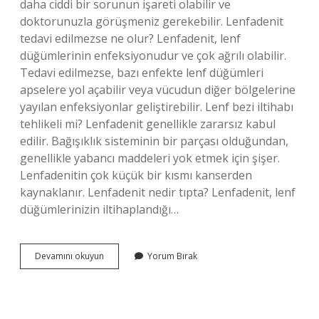
daha ciddi bir sorunun işareti olabilir ve
doktorunuzla görüşmeniz gerekebilir. Lenfadenit
tedavi edilmezse ne olur? Lenfadenit, lenf
düğümlerinin enfeksiyonudur ve çok ağrılı olabilir.
Tedavi edilmezse, bazı enfekte lenf düğümleri
apselere yol açabilir veya vücudun diğer bölgelerine
yayılan enfeksiyonlar geliştirebilir. Lenf bezi iltihabı
tehlikeli mi? Lenfadenit genellikle zararsız kabul
edilir. Bağışıklık sisteminin bir parçası olduğundan,
genellikle yabancı maddeleri yok etmek için şişer.
Lenfadenitin çok küçük bir kısmı kanserden
kaynaklanır. Lenfadenit nedir tıpta? Lenfadenit, lenf
düğümlerinizin iltihaplandığı…
Lenfadenit
Devamını okuyun
Yorum Bırak
Neden
Olur