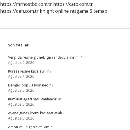
https://mrhostbd.com.tr
https://cato.com.tr
https://deh.com.tr
knight online
nttgame
Sitemap
Sidebar
Son Yazılar
Vergi dairesine gitmek için randevu alınır mı ?
Ağustos 9, 2026
Küreselleşme kaça ayrılır ?
Ağustos 7, 2026
Dengeli popülasyon nedir ?
Ağustos 6, 2026
Kumkuat ağacı nasıl canlandırılır ?
Ağustos 6, 2026
Avene güneş kremi kaç saat etkili ?
Ağustos 5, 2026
Amon ve Ra gerçekte kim ?