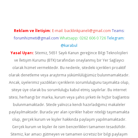
ps://ilbet.casino/
Reklam ve İletişim:
E-mail:
backlinkpaneli@gmail.com
Teams:
forumhizmeti@gmail.com
Whatsapp: 0262 606 0 726
Telegram:
@karabul
Yasal Uyarı:
Sitemiz, 5651 Sayılı Kanun gereğince Bilgi Teknolojileri
ve İletişim Kurumu (BTK) tarafından onaylanmış bir Yer Sağlayıcı
olarak hizmet vermektedir. Bu nedenle, sitedeki içerikleri proaktif
olarak denetleme veya araştırma yükümlülüğümüz bulunmamaktadır.
Ancak, üyelerimiz yazdıkları içeriklerin sorumluluğunu taşımakta olup,
siteye üye olarak bu sorumluluğu kabul etmiş sayılırlar. Bu internet
sitesi, herhangi bir marka, kurum veya şahıs şirketi ile hiçbir bağlantısı
bulunmamaktadır. Sitede yalnızca kendi hazırladığımız makaleler
paylaşılmaktadır. Burada yer alan içerikler haber niteliği taşımamakta
olup, gerçek kurum ve kişiler hakkında paylaşım yapılmamaktadır.
Gerçek kurum ve kişiler ile isim benzerlikleri tamamen tesadüfidir.
Sitemiz, kar amacı gütmeyen ve tamamen ücretsiz bir bilgi paylaşım