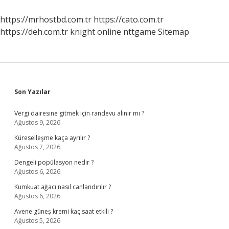
https://mrhostbd.com.tr
https://cato.com.tr
https://deh.com.tr
knight online
nttgame
Sitemap
Sidebar
Son Yazılar
Vergi dairesine gitmek için randevu alınır mı ?
Ağustos 9, 2026
Küreselleşme kaça ayrılır ?
Ağustos 7, 2026
Dengeli popülasyon nedir ?
Ağustos 6, 2026
Kumkuat ağacı nasıl canlandırılır ?
Ağustos 6, 2026
Avene güneş kremi kaç saat etkili ?
Ağustos 5, 2026