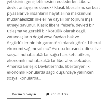
yetkisinin genişletilmesini reddederler. Liberal
devlet anlayışı ne demek? Klasik liberalizm, serbest
piyasalar ve insanların hayatlarına maksimum
müdahalesizlik ilkelerine dayalı bir toplum inşa
etmeyi savunur. Klasik liberal felsefe, devleti bir
uzlaşma ve gerekli bir kötülük olarak değil,
vatandaşların doğal veya faydacı hak ve
özgürlüklerinin bir garantörü olarak görür. Liberal
ekonomi sağ mı sol mu? Avrupa kıtasında, dinsel ve
sosyal muhafazakârlar sağcı harekete aitken,
ekonomik muhafazakârlar liberal ve solcudur.
Amerika Birleşik Devletleri’nde, liberteryenlik
ekonomik konularda sağcı düşünceye yakınken,
sosyal konularda…
Liberal
Devamını okuyun
Yorum Bırak
Ekonomi
Politikası
Nedir