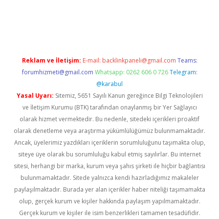
tps://ilbet.casino/
Reklam ve İletişim:
E-mail:
backlinkpaneli@gmail.com
Teams:
forumhizmeti@gmail.com
Whatsapp: 0262 606 0 726
Telegram:
@karabul
Yasal Uyarı:
Sitemiz, 5651 Sayılı Kanun gereğince Bilgi Teknolojileri
ve İletişim Kurumu (BTK) tarafından onaylanmış bir Yer Sağlayıcı
olarak hizmet vermektedir. Bu nedenle, sitedeki içerikleri proaktif
olarak denetleme veya araştırma yükümlülüğümüz bulunmamaktadır.
Ancak, üyelerimiz yazdıkları içeriklerin sorumluluğunu taşımakta olup,
siteye üye olarak bu sorumluluğu kabul etmiş sayılırlar. Bu internet
sitesi, herhangi bir marka, kurum veya şahıs şirketi ile hiçbir bağlantısı
bulunmamaktadır. Sitede yalnızca kendi hazırladığımız makaleler
paylaşılmaktadır. Burada yer alan içerikler haber niteliği taşımamakta
olup, gerçek kurum ve kişiler hakkında paylaşım yapılmamaktadır.
Gerçek kurum ve kişiler ile isim benzerlikleri tamamen tesadüfidir.