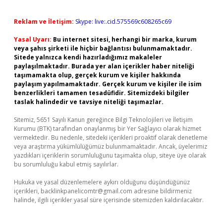
Reklam ve İletişim:
Skype: live:.cid.575569c608265c69
Yasal Uyarı:
Bu internet sitesi, herhangi bir marka, kurum
veya şahıs şirketi ile hiçbir bağlantısı bulunmamaktadır.
Sitede yalnızca kendi hazırladığımız makaleler
paylaşılmaktadır. Burada yer alan içerikler haber niteliği
taşımamakta olup, gerçek kurum ve kişiler hakkında
paylaşım yapılmamaktadır. Gerçek kurum ve kişiler ile isim
benzerlikleri tamamen tesadüfidir. Sitemizdeki bilgiler
taslak halindedir ve tavsiye niteliği taşımazlar.
Sitemiz, 5651 Sayılı Kanun gereğince Bilgi Teknolojileri ve İletişim
Kurumu (BTK) tarafından onaylanmış bir Yer Sağlayıcı olarak hizmet
vermektedir. Bu nedenle, sitedeki içerikleri proaktif olarak denetleme
veya araştırma yükümlülüğümüz bulunmamaktadır. Ancak, üyelerimiz
yazdıkları içeriklerin sorumluluğunu taşımakta olup, siteye üye olarak
bu sorumluluğu kabul etmiş sayılırlar.
Hukuka ve yasal düzenlemelere aykırı olduğunu düşündüğünüz
içerikleri,
backlinkpanelicomtr@gmail.com
adresine bildirmeniz
halinde, ilgili içerikler yasal süre içerisinde sitemizden kaldırılacaktır.