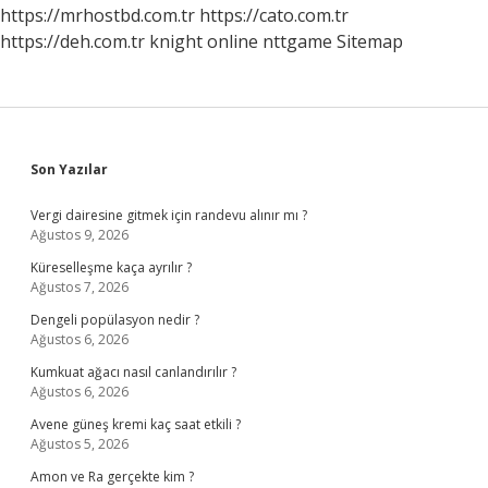
https://mrhostbd.com.tr
https://cato.com.tr
https://deh.com.tr
knight online
nttgame
Sitemap
Sidebar
Son Yazılar
Vergi dairesine gitmek için randevu alınır mı ?
Ağustos 9, 2026
Küreselleşme kaça ayrılır ?
Ağustos 7, 2026
Dengeli popülasyon nedir ?
Ağustos 6, 2026
Kumkuat ağacı nasıl canlandırılır ?
Ağustos 6, 2026
Avene güneş kremi kaç saat etkili ?
Ağustos 5, 2026
Amon ve Ra gerçekte kim ?