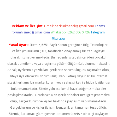
s://ilbet.casino/
Reklam ve İletişim:
E-mail:
backlinkpaneli@gmail.com
Teams:
forumhizmeti@gmail.com
Whatsapp: 0262 606 0 726
Telegram:
@karabul
Yasal Uyarı:
Sitemiz, 5651 Sayılı Kanun gereğince Bilgi Teknolojileri
ve İletişim Kurumu (BTK) tarafından onaylanmış bir Yer Sağlayıcı
olarak hizmet vermektedir. Bu nedenle, sitedeki içerikleri proaktif
olarak denetleme veya araştırma yükümlülüğümüz bulunmamaktadır.
Ancak, üyelerimiz yazdıkları içeriklerin sorumluluğunu taşımakta olup,
siteye üye olarak bu sorumluluğu kabul etmiş sayılırlar. Bu internet
sitesi, herhangi bir marka, kurum veya şahıs şirketi ile hiçbir bağlantısı
bulunmamaktadır. Sitede yalnızca kendi hazırladığımız makaleler
paylaşılmaktadır. Burada yer alan içerikler haber niteliği taşımamakta
olup, gerçek kurum ve kişiler hakkında paylaşım yapılmamaktadır.
Gerçek kurum ve kişiler ile isim benzerlikleri tamamen tesadüfidir.
Sitemiz, kar amacı gütmeyen ve tamamen ücretsiz bir bilgi paylaşım