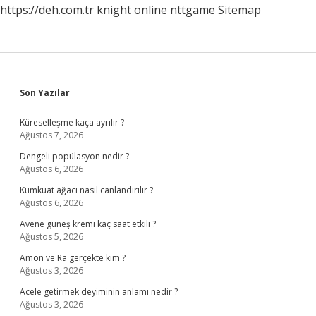
https://deh.com.tr
knight online
nttgame
Sitemap
Sidebar
Son Yazılar
Küreselleşme kaça ayrılır ?
Ağustos 7, 2026
Dengeli popülasyon nedir ?
Ağustos 6, 2026
Kumkuat ağacı nasıl canlandırılır ?
Ağustos 6, 2026
Avene güneş kremi kaç saat etkili ?
Ağustos 5, 2026
Amon ve Ra gerçekte kim ?
Ağustos 3, 2026
Acele getirmek deyiminin anlamı nedir ?
Ağustos 3, 2026