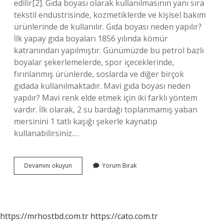
edilir[2]. Gıda boyası olarak kullanılmasının yanı sıra
tekstil endüstrisinde, kozmetiklerde ve kişisel bakım
ürünlerinde de kullanılır. Gıda boyası neden yapılır?
İlk yapay gıda boyaları 1856 yılında kömür
katranından yapılmıştır. Günümüzde bu petrol bazlı
boyalar şekerlemelerde, spor içeceklerinde,
fırınlanmış ürünlerde, soslarda ve diğer birçok
gıdada kullanılmaktadır. Mavi gıda boyası neden
yapılır? Mavi renk elde etmek için iki farklı yöntem
vardır. İlk olarak, 2 su bardağı toplanmamış yaban
mersinini 1 tatlı kaşığı şekerle kaynatıp
kullanabilirsiniz.…
Gıda
Devamını okuyun
Yorum Bırak
Boyası
Neden
Elde
Edilir
https://mrhostbd.com.tr
https://cato.com.tr