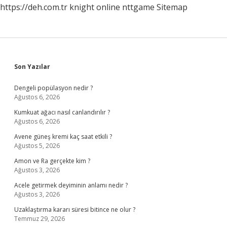
https://deh.com.tr
knight online
nttgame
Sitemap
Sidebar
Son Yazılar
Dengeli popülasyon nedir ?
Ağustos 6, 2026
Kumkuat ağacı nasıl canlandırılır ?
Ağustos 6, 2026
Avene güneş kremi kaç saat etkili ?
Ağustos 5, 2026
Amon ve Ra gerçekte kim ?
Ağustos 3, 2026
Acele getirmek deyiminin anlamı nedir ?
Ağustos 3, 2026
Uzaklaştırma kararı süresi bitince ne olur ?
Temmuz 29, 2026