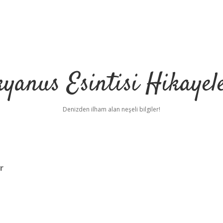
yanus Esintisi Hikayel
Denizden ilham alan neşeli bilgiler!
r