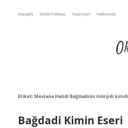
Anasayfa
Gizlilik Politikası
Yasal Uyarı
Hakkımızda
Ok
Etiket:
Mevlana Halidi Bağdadinin mürşidi kimdi
Bağdadi Kimin Eseri