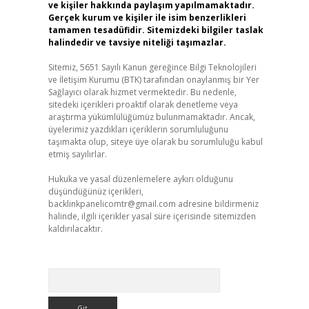
ve kişiler hakkında paylaşım yapılmamaktadır.
Gerçek kurum ve kişiler ile isim benzerlikleri
tamamen tesadüfidir. Sitemizdeki bilgiler taslak
halindedir ve tavsiye niteliği taşımazlar.
Sitemiz, 5651 Sayılı Kanun gereğince Bilgi Teknolojileri
ve İletişim Kurumu (BTK) tarafından onaylanmış bir Yer
Sağlayıcı olarak hizmet vermektedir. Bu nedenle,
sitedeki içerikleri proaktif olarak denetleme veya
araştırma yükümlülüğümüz bulunmamaktadır. Ancak,
üyelerimiz yazdıkları içeriklerin sorumluluğunu
taşımakta olup, siteye üye olarak bu sorumluluğu kabul
etmiş sayılırlar.
Hukuka ve yasal düzenlemelere aykırı olduğunu
düşündüğünüz içerikleri,
backlinkpanelicomtr@gmail.com
adresine bildirmeniz
halinde, ilgili içerikler yasal süre içerisinde sitemizden
kaldırılacaktır.
Arama