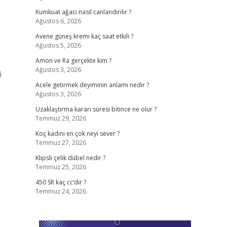
Kumkuat ağacı nasıl canlandırılır ?
Ağustos 6, 2026
Avene güneş kremi kaç saat etkili ?
Ağustos 5, 2026
Amon ve Ra gerçekte kim ?
Ağustos 3, 2026
i
Acele getirmek deyiminin anlamı nedir ?
Ağustos 3, 2026
Uzaklaştırma kararı süresi bitince ne olur ?
Temmuz 29, 2026
Koç kadını en çok neyi sever ?
Temmuz 27, 2026
Klipsli çelik dübel nedir ?
Temmuz 25, 2026
450 SR kaç cc’dir ?
Temmuz 24, 2026