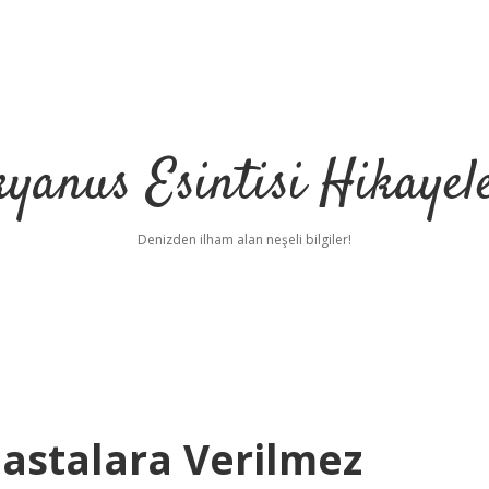
yanus Esintisi Hikayel
Denizden ilham alan neşeli bilgiler!
astalara Verilmez