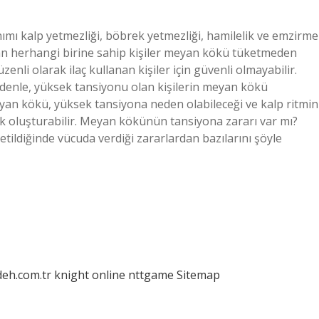
ı kalp yetmezliği, böbrek yetmezliği, hamilelik ve emzirme
an herhangi birine sahip kişiler meyan kökü tüketmeden
nli olarak ilaç kullanan kişiler için güvenli olmayabilir.
denle, yüksek tansiyonu olan kişilerin meyan kökü
eyan kökü, yüksek tansiyona neden olabileceği ve kalp ritmin
 risk oluşturabilir. Meyan kökünün tansiyona zararı var mı?
ldiğinde vücuda verdiği zararlardan bazılarını şöyle
deh.com.tr
knight online
nttgame
Sitemap