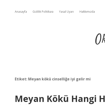
Anasayfa
Gizlilik Politikası
Yasal Uyarı
Hakkımızda
Ok
Etiket:
Meyan kökü cinselliğe iyi gelir mi
Meyan Kökü Hangi H