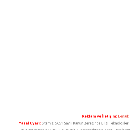
Reklam ve İletişim:
E-mail:
Yasal Uyarı:
Sitemiz, 5651 Sayılı Kanun gereğince Bilgi Teknolojiler