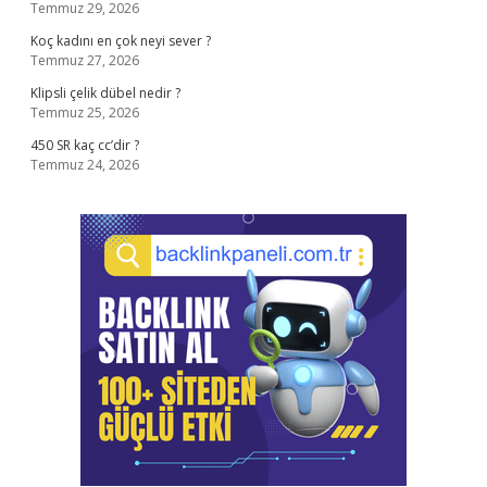
Temmuz 29, 2026
Koç kadını en çok neyi sever ?
Temmuz 27, 2026
Klipsli çelik dübel nedir ?
Temmuz 25, 2026
450 SR kaç cc’dir ?
Temmuz 24, 2026