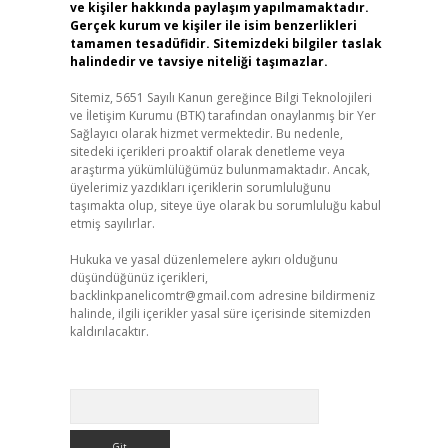
ve kişiler hakkında paylaşım yapılmamaktadır.
Gerçek kurum ve kişiler ile isim benzerlikleri
tamamen tesadüfidir. Sitemizdeki bilgiler taslak
halindedir ve tavsiye niteliği taşımazlar.
Sitemiz, 5651 Sayılı Kanun gereğince Bilgi Teknolojileri
ve İletişim Kurumu (BTK) tarafından onaylanmış bir Yer
Sağlayıcı olarak hizmet vermektedir. Bu nedenle,
sitedeki içerikleri proaktif olarak denetleme veya
araştırma yükümlülüğümüz bulunmamaktadır. Ancak,
üyelerimiz yazdıkları içeriklerin sorumluluğunu
taşımakta olup, siteye üye olarak bu sorumluluğu kabul
etmiş sayılırlar.
Hukuka ve yasal düzenlemelere aykırı olduğunu
düşündüğünüz içerikleri,
backlinkpanelicomtr@gmail.com
adresine bildirmeniz
halinde, ilgili içerikler yasal süre içerisinde sitemizden
kaldırılacaktır.
Arama