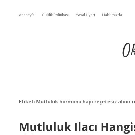
Anasayfa
Gizlilik Politikası
Yasal Uyarı
Hakkımızda
Ok
Etiket:
Mutluluk hormonu hapı reçetesiz alınır 
Mutluluk Ilacı Hangi