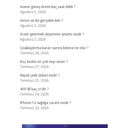
Avene güneş kremi kaç saat etkili ?
Ağustos 5, 2026
Amon ve Ra gerçekte kim ?
Ağustos 3, 2026
Acele getirmek deyiminin anlamı nedir ?
Ağustos 3, 2026
Uzaklaştırma kararı süresi bitince ne olur ?
Temmuz 29, 2026
Koç kadını en çok neyi sever ?
Temmuz 27, 2026
Klipsli çelik dübel nedir ?
Temmuz 25, 2026
450 SR kaç cc’dir ?
Temmuz 24, 2026
iPhone 12 sağlığa zararlı mıdır ?
Temmuz 23, 2026