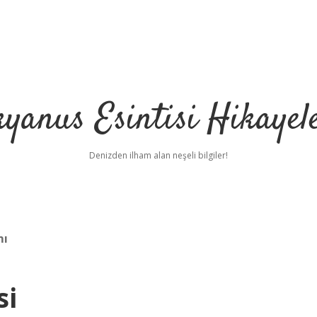
yanus Esintisi Hikayel
Denizden ilham alan neşeli bilgiler!
mı
si