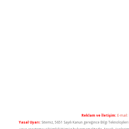
Reklam ve İletişim:
E-mail:
Yasal Uyarı:
Sitemiz, 5651 Sayılı Kanun gereğince Bilgi Teknolojiler