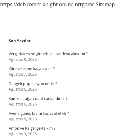
https://deh.com.tr
knight online
nttgame
Sitemap
Sidebar
Son Yazılar
Vergi dairesine gitmek için randevu alınır mı ?
Ağustos 9, 2026
Küreselleşme kaça ayrılır ?
Ağustos 7, 2026
Dengeli popülasyon nedir ?
Ağustos 6, 2026
Kumkuat ağacı nasıl canlandırılır ?
Ağustos 6, 2026
Avene güneş kremi kaç saat etkili ?
Ağustos 5, 2026
Amon ve Ra gerçekte kim ?
Ağustos 3, 2026