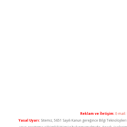
Reklam ve İletişim:
E-mail:
Yasal Uyarı:
Sitemiz, 5651 Sayılı Kanun gereğince Bilgi Teknolojiler