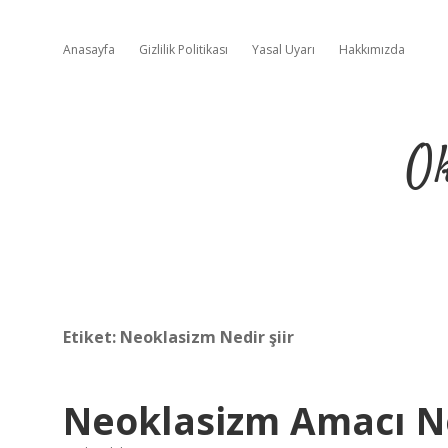
Anasayfa
Gizlilik Politikası
Yasal Uyarı
Hakkımızda
Ok
Etiket:
Neoklasizm Nedir şiir
Neoklasizm Amacı N