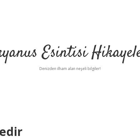
yanus Esintisi Hikayel
Denizden ilham alan neşeli bilgiler!
edir