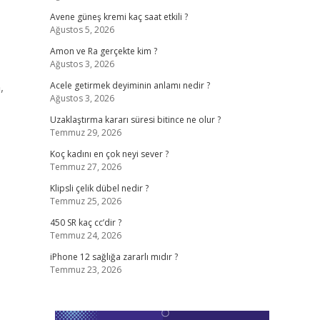
Avene güneş kremi kaç saat etkili ?
Ağustos 5, 2026
Amon ve Ra gerçekte kim ?
Ağustos 3, 2026
,
Acele getirmek deyiminin anlamı nedir ?
Ağustos 3, 2026
Uzaklaştırma kararı süresi bitince ne olur ?
Temmuz 29, 2026
Koç kadını en çok neyi sever ?
Temmuz 27, 2026
Klipsli çelik dübel nedir ?
Temmuz 25, 2026
450 SR kaç cc’dir ?
Temmuz 24, 2026
iPhone 12 sağlığa zararlı mıdır ?
Temmuz 23, 2026