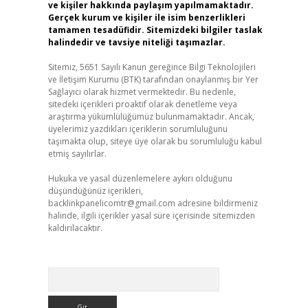
ve kişiler hakkında paylaşım yapılmamaktadır.
Gerçek kurum ve kişiler ile isim benzerlikleri
tamamen tesadüfidir. Sitemizdeki bilgiler taslak
halindedir ve tavsiye niteliği taşımazlar.
Sitemiz, 5651 Sayılı Kanun gereğince Bilgi Teknolojileri
ve İletişim Kurumu (BTK) tarafından onaylanmış bir Yer
Sağlayıcı olarak hizmet vermektedir. Bu nedenle,
sitedeki içerikleri proaktif olarak denetleme veya
araştırma yükümlülüğümüz bulunmamaktadır. Ancak,
üyelerimiz yazdıkları içeriklerin sorumluluğunu
taşımakta olup, siteye üye olarak bu sorumluluğu kabul
etmiş sayılırlar.
Hukuka ve yasal düzenlemelere aykırı olduğunu
düşündüğünüz içerikleri,
backlinkpanelicomtr@gmail.com
adresine bildirmeniz
halinde, ilgili içerikler yasal süre içerisinde sitemizden
kaldırılacaktır.
Arama