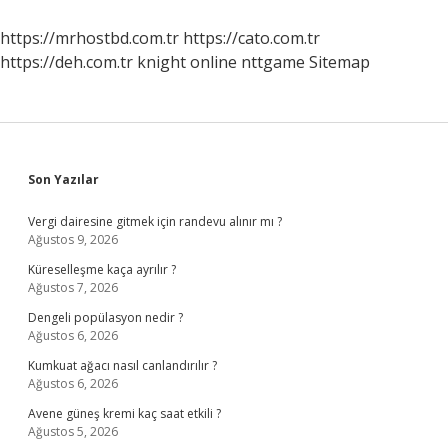
https://mrhostbd.com.tr
https://cato.com.tr
https://deh.com.tr
knight online
nttgame
Sitemap
Sidebar
Son Yazılar
Vergi dairesine gitmek için randevu alınır mı ?
Ağustos 9, 2026
Küreselleşme kaça ayrılır ?
Ağustos 7, 2026
Dengeli popülasyon nedir ?
Ağustos 6, 2026
Kumkuat ağacı nasıl canlandırılır ?
Ağustos 6, 2026
Avene güneş kremi kaç saat etkili ?
Ağustos 5, 2026