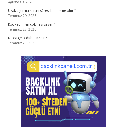
Ağustos 3, 2026
Uzaklaştırma kararı süresi bitince ne olur ?
Temmuz 29, 2026
Koç kadını en çok neyi sever ?
Temmuz 27, 2026
Klipsli çelik dübel nedir ?
Temmuz 25, 2026