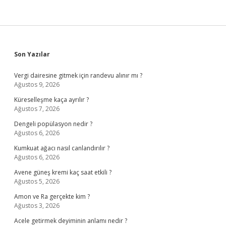
Sidebar
Son Yazılar
Vergi dairesine gitmek için randevu alınır mı ?
Ağustos 9, 2026
Küreselleşme kaça ayrılır ?
Ağustos 7, 2026
Dengeli popülasyon nedir ?
Ağustos 6, 2026
Kumkuat ağacı nasıl canlandırılır ?
Ağustos 6, 2026
Avene güneş kremi kaç saat etkili ?
Ağustos 5, 2026
Amon ve Ra gerçekte kim ?
Ağustos 3, 2026
Acele getirmek deyiminin anlamı nedir ?