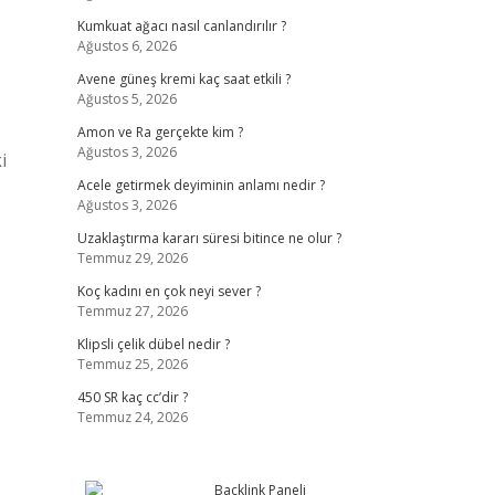
Kumkuat ağacı nasıl canlandırılır ?
Ağustos 6, 2026
Avene güneş kremi kaç saat etkili ?
Ağustos 5, 2026
Amon ve Ra gerçekte kim ?
Ağustos 3, 2026
i
Acele getirmek deyiminin anlamı nedir ?
Ağustos 3, 2026
Uzaklaştırma kararı süresi bitince ne olur ?
Temmuz 29, 2026
Koç kadını en çok neyi sever ?
Temmuz 27, 2026
Klipsli çelik dübel nedir ?
Temmuz 25, 2026
450 SR kaç cc’dir ?
Temmuz 24, 2026