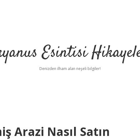
yanus Esintisi Hikayel
Denizden ilham alan neşeli bilgiler!
iş Arazi Nasıl Satın