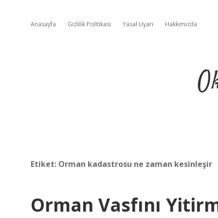
Anasayfa
Gizlilik Politikası
Yasal Uyarı
Hakkımızda
Ok
Etiket:
Orman kadastrosu ne zaman kesinleşir
Orman Vasfını Yitirm