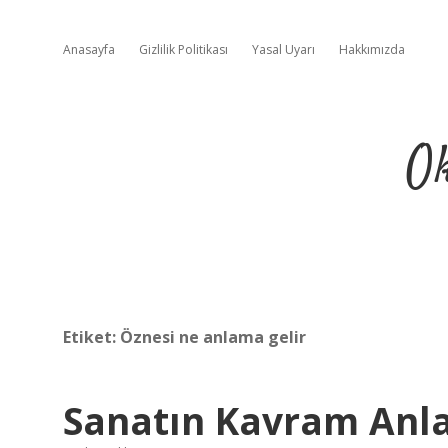
Anasayfa
Gizlilik Politikası
Yasal Uyarı
Hakkımızda
Ok
Etiket:
Öznesi ne anlama gelir
Sanatın Kavram Anla