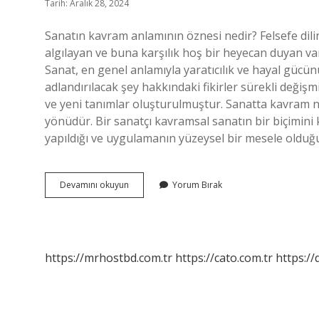
Tarih: Aralık 28, 2024
Sanatın kavram anlamının öznesi nedir? Felsefe dilin
algılayan ve buna karşılık hoş bir heyecan duyan var
Sanat, en genel anlamıyla yaratıcılık ve hayal gücünü
adlandırılacak şey hakkındaki fikirler sürekli değişm
ve yeni tanımlar oluşturulmuştur. Sanatta kavram n
yönüdür. Bir sanatçı kavramsal sanatın bir biçimini
yapıldığı ve uygulamanın yüzeysel bir mesele olduğ
Sanatın
Devamını okuyun
Yorum Bırak
Kavram
Anlaminin
Oznesi
Nedir
https://mrhostbd.com.tr
https://cato.com.tr
https://