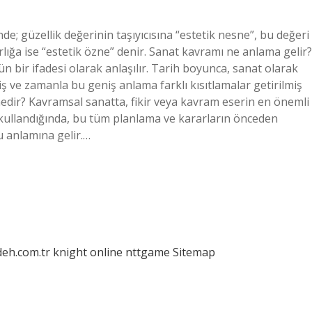
de; güzellik değerinin taşıyıcısına “estetik nesne”, bu değeri
lığa ise “estetik özne” denir. Sanat kavramı ne anlama gelir?
n bir ifadesi olarak anlaşılır. Tarih boyunca, sanat olarak
iş ve zamanla bu geniş anlama farklı kısıtlamalar getirilmiş
edir? Kavramsal sanatta, fikir veya kavram eserin en önemli
 kullandığında, bu tüm planlama ve kararların önceden
u anlamına gelir.…
deh.com.tr
knight online
nttgame
Sitemap