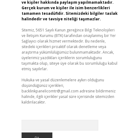
ve kişiler hakkında paylaşım yapılmamaktadır.
Gerçek kurum ve kişiler ile isim benzerlikleri
tamamen tesadüfidir. Sitemizdeki bilgiler taslak
halindedir ve tavsiye niteliği taşımazlar.
Sitemiz, 5651 Sayılı Kanun gereğince Bilgi Teknolojileri
ve İletişim Kurumu (BTK) tarafından onaylanmış bir Yer
Sağlayıcı olarak hizmet vermektedir. Bu nedenle,
sitedeki içerikleri proaktif olarak denetleme veya
araştırma yükümlülüğümüz bulunmamaktadır. Ancak,
üyelerimiz yazdıkları içeriklerin sorumluluğunu
taşımakta olup, siteye üye olarak bu sorumluluğu kabul
etmiş sayılırlar.
Hukuka ve yasal düzenlemelere aykırı olduğunu
düşündüğünüz içerikleri,
backlinkpanelicomtr@gmail.com
adresine bildirmeniz
halinde, ilgili içerikler yasal süre içerisinde sitemizden
kaldırılacaktır.
Arama