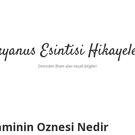
yanus Esintisi Hikayel
Denizden ilham alan neşeli bilgiler!
minin Oznesi Nedir