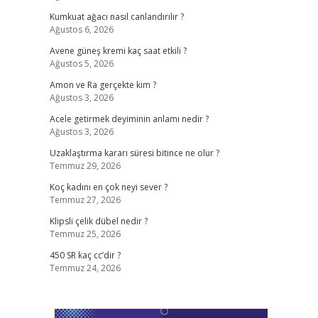
Kumkuat ağacı nasıl canlandırılır ?
Ağustos 6, 2026
Avene güneş kremi kaç saat etkili ?
Ağustos 5, 2026
Amon ve Ra gerçekte kim ?
Ağustos 3, 2026
Acele getirmek deyiminin anlamı nedir ?
Ağustos 3, 2026
Uzaklaştırma kararı süresi bitince ne olur ?
Temmuz 29, 2026
Koç kadını en çok neyi sever ?
Temmuz 27, 2026
Klipsli çelik dübel nedir ?
Temmuz 25, 2026
450 SR kaç cc’dir ?
Temmuz 24, 2026