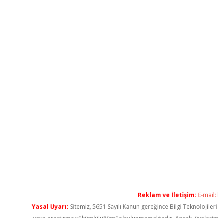
Reklam ve İletişim:
E-mail:
Yasal Uyarı:
Sitemiz, 5651 Sayılı Kanun gereğince Bilgi Teknolojiler