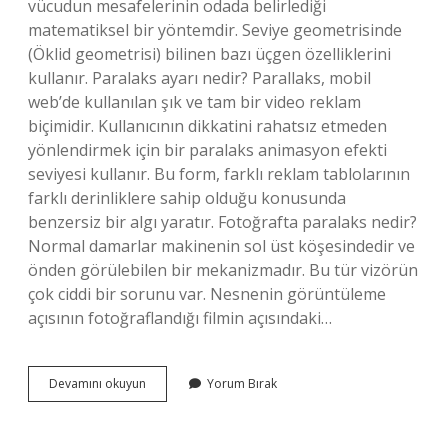
vücudun mesafelerinin odada belirlediği
matematiksel bir yöntemdir. Seviye geometrisinde
(Öklid geometrisi) bilinen bazı üçgen özelliklerini
kullanır. Paralaks ayarı nedir? Parallaks, mobil
web’de kullanılan şık ve tam bir video reklam
biçimidir. Kullanıcının dikkatini rahatsız etmeden
yönlendirmek için bir paralaks animasyon efekti
seviyesi kullanır. Bu form, farklı reklam tablolarının
farklı derinliklere sahip olduğu konusunda
benzersiz bir algı yaratır. Fotoğrafta paralaks nedir?
Normal damarlar makinenin sol üst köşesindedir ve
önden görülebilen bir mekanizmadır. Bu tür vizörün
çok ciddi bir sorunu var. Nesnenin görüntüleme
açısının fotoğraflandığı filmin açısındaki…
Paralaks
Devamını okuyun
Yorum Bırak
Nedir
Optik