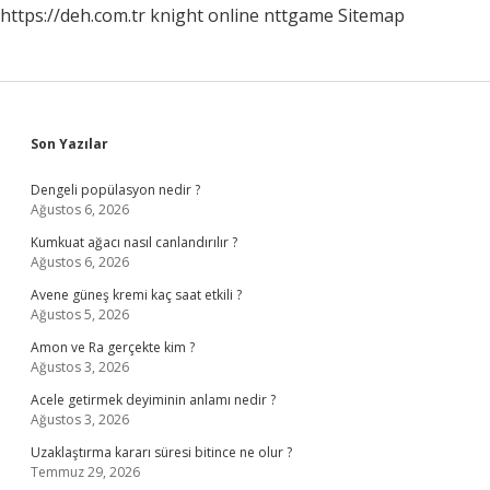
https://deh.com.tr
knight online
nttgame
Sitemap
Sidebar
Son Yazılar
Dengeli popülasyon nedir ?
Ağustos 6, 2026
Kumkuat ağacı nasıl canlandırılır ?
Ağustos 6, 2026
Avene güneş kremi kaç saat etkili ?
Ağustos 5, 2026
Amon ve Ra gerçekte kim ?
Ağustos 3, 2026
Acele getirmek deyiminin anlamı nedir ?
Ağustos 3, 2026
Uzaklaştırma kararı süresi bitince ne olur ?
Temmuz 29, 2026