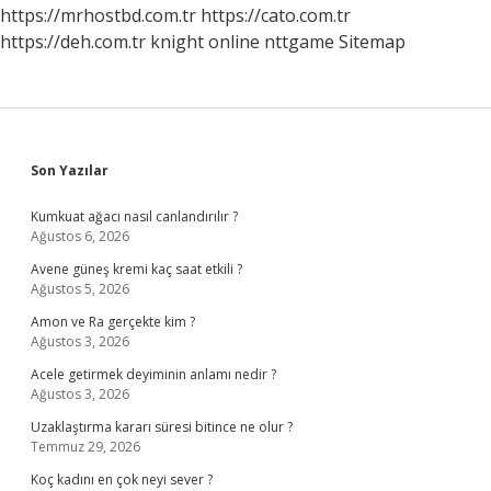
https://mrhostbd.com.tr
https://cato.com.tr
https://deh.com.tr
knight online
nttgame
Sitemap
Sidebar
Son Yazılar
Kumkuat ağacı nasıl canlandırılır ?
Ağustos 6, 2026
Avene güneş kremi kaç saat etkili ?
Ağustos 5, 2026
Amon ve Ra gerçekte kim ?
Ağustos 3, 2026
Acele getirmek deyiminin anlamı nedir ?
Ağustos 3, 2026
Uzaklaştırma kararı süresi bitince ne olur ?
Temmuz 29, 2026
Koç kadını en çok neyi sever ?