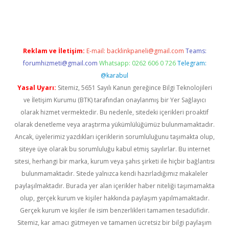
ps://ilbet.casino/
Reklam ve İletişim:
E-mail:
backlinkpaneli@gmail.com
Teams:
forumhizmeti@gmail.com
Whatsapp: 0262 606 0 726
Telegram:
@karabul
Yasal Uyarı:
Sitemiz, 5651 Sayılı Kanun gereğince Bilgi Teknolojileri
ve İletişim Kurumu (BTK) tarafından onaylanmış bir Yer Sağlayıcı
olarak hizmet vermektedir. Bu nedenle, sitedeki içerikleri proaktif
olarak denetleme veya araştırma yükümlülüğümüz bulunmamaktadır.
Ancak, üyelerimiz yazdıkları içeriklerin sorumluluğunu taşımakta olup,
siteye üye olarak bu sorumluluğu kabul etmiş sayılırlar. Bu internet
sitesi, herhangi bir marka, kurum veya şahıs şirketi ile hiçbir bağlantısı
bulunmamaktadır. Sitede yalnızca kendi hazırladığımız makaleler
paylaşılmaktadır. Burada yer alan içerikler haber niteliği taşımamakta
olup, gerçek kurum ve kişiler hakkında paylaşım yapılmamaktadır.
Gerçek kurum ve kişiler ile isim benzerlikleri tamamen tesadüfidir.
Sitemiz, kar amacı gütmeyen ve tamamen ücretsiz bir bilgi paylaşım