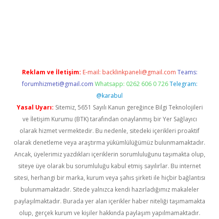
ps://ilbet.casino/
Reklam ve İletişim:
E-mail:
backlinkpaneli@gmail.com
Teams:
forumhizmeti@gmail.com
Whatsapp: 0262 606 0 726
Telegram:
@karabul
Yasal Uyarı:
Sitemiz, 5651 Sayılı Kanun gereğince Bilgi Teknolojileri
ve İletişim Kurumu (BTK) tarafından onaylanmış bir Yer Sağlayıcı
olarak hizmet vermektedir. Bu nedenle, sitedeki içerikleri proaktif
olarak denetleme veya araştırma yükümlülüğümüz bulunmamaktadır.
Ancak, üyelerimiz yazdıkları içeriklerin sorumluluğunu taşımakta olup,
siteye üye olarak bu sorumluluğu kabul etmiş sayılırlar. Bu internet
sitesi, herhangi bir marka, kurum veya şahıs şirketi ile hiçbir bağlantısı
bulunmamaktadır. Sitede yalnızca kendi hazırladığımız makaleler
paylaşılmaktadır. Burada yer alan içerikler haber niteliği taşımamakta
olup, gerçek kurum ve kişiler hakkında paylaşım yapılmamaktadır.