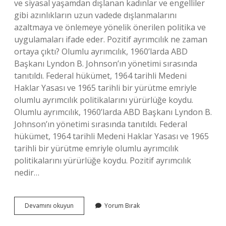
ve siyasal yaşamdan dışlanan kadınlar ve engelliler
gibi azınlıkların uzun vadede dışlanmalarını
azaltmaya ve önlemeye yönelik önerilen politika ve
uygulamaları ifade eder. Pozitif ayrımcılık ne zaman
ortaya çıktı? Olumlu ayrımcılık, 1960’larda ABD
Başkanı Lyndon B. Johnson’ın yönetimi sırasında
tanıtıldı. Federal hükümet, 1964 tarihli Medeni
Haklar Yasası ve 1965 tarihli bir yürütme emriyle
olumlu ayrımcılık politikalarını yürürlüğe koydu.
Olumlu ayrımcılık, 1960’larda ABD Başkanı Lyndon B.
Johnson’ın yönetimi sırasında tanıtıldı. Federal
hükümet, 1964 tarihli Medeni Haklar Yasası ve 1965
tarihli bir yürütme emriyle olumlu ayrımcılık
politikalarını yürürlüğe koydu. Pozitif ayrımcılık
nedir…
Pozitif
Devamını okuyun
Yorum Bırak
Ayrımcılık
Dünyada