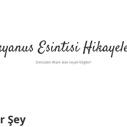
yanus Esintisi Hikayel
Denizden ilham alan neşeli bilgiler!
r Şey