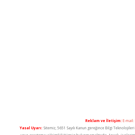
Reklam ve İletişim:
E-mail:
Yasal Uyarı:
Sitemiz, 5651 Sayılı Kanun gereğince Bilgi Teknolojiler