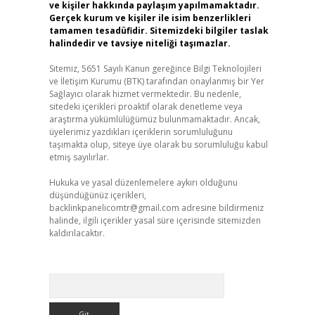
ve kişiler hakkında paylaşım yapılmamaktadır.
Gerçek kurum ve kişiler ile isim benzerlikleri
tamamen tesadüfidir. Sitemizdeki bilgiler taslak
halindedir ve tavsiye niteliği taşımazlar.
Sitemiz, 5651 Sayılı Kanun gereğince Bilgi Teknolojileri
ve İletişim Kurumu (BTK) tarafından onaylanmış bir Yer
Sağlayıcı olarak hizmet vermektedir. Bu nedenle,
sitedeki içerikleri proaktif olarak denetleme veya
araştırma yükümlülüğümüz bulunmamaktadır. Ancak,
üyelerimiz yazdıkları içeriklerin sorumluluğunu
taşımakta olup, siteye üye olarak bu sorumluluğu kabul
etmiş sayılırlar.
Hukuka ve yasal düzenlemelere aykırı olduğunu
düşündüğünüz içerikleri,
backlinkpanelicomtr@gmail.com
adresine bildirmeniz
halinde, ilgili içerikler yasal süre içerisinde sitemizden
kaldırılacaktır.
Arama