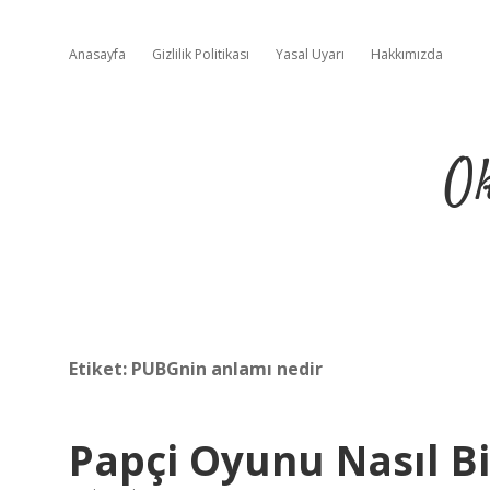
Anasayfa
Gizlilik Politikası
Yasal Uyarı
Hakkımızda
Ok
Etiket:
PUBGnin anlamı nedir
Papçi Oyunu Nasıl Bi