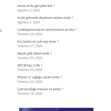
Amon ve Ra gerçekte kim ?
Ağustos 3, 2026
Acele getirmek deyiminin anlamı nedir ?
Ağustos 3, 2026
a
Uzaklaştırma kararı süresi bitince ne olur ?
Temmuz 29, 2026
Koç kadını en çok neyi sever ?
Temmuz 27, 2026
Klipsli çelik dübel nedir ?
Temmuz 25, 2026
450 SR kaç cc’dir ?
Temmuz 24, 2026
iPhone 12 sağlığa zararlı mıdır ?
Temmuz 23, 2026
Çam kozalağı macunu ne kadar ?
Temmuz 19, 2026