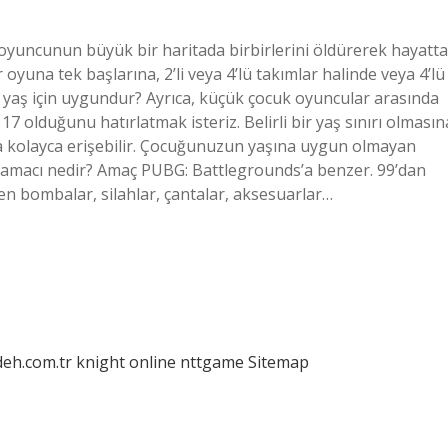
oyuncunun büyük bir haritada birbirlerini öldürerek hayatta
oyuna tek başlarına, 2’li veya 4’lü takımlar halinde veya 4’lü
kaç yaş için uygundur? Ayrıca, küçük çocuk oyuncular arasında
 olduğunu hatırlatmak isteriz. Belirli bir yaş sınırı olmasın
na kolayca erişebilir. Çocuğunuzun yaşına uygun olmayan
 amacı nedir? Amaç PUBG: Battlegrounds’a benzer. 99’dan
en bombalar, silahlar, çantalar, aksesuarlar…
deh.com.tr
knight online
nttgame
Sitemap