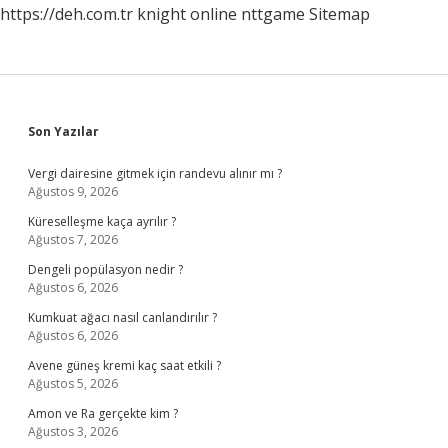
https://deh.com.tr
knight online
nttgame
Sitemap
Sidebar
Son Yazılar
Vergi dairesine gitmek için randevu alınır mı ?
Ağustos 9, 2026
Küreselleşme kaça ayrılır ?
Ağustos 7, 2026
Dengeli popülasyon nedir ?
Ağustos 6, 2026
Kumkuat ağacı nasıl canlandırılır ?
Ağustos 6, 2026
Avene güneş kremi kaç saat etkili ?
Ağustos 5, 2026
Amon ve Ra gerçekte kim ?
Ağustos 3, 2026