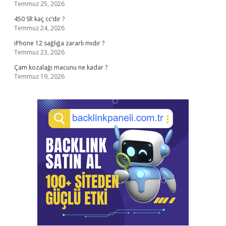
Temmuz 25, 2026
450 SR kaç cc’dir ?
Temmuz 24, 2026
iPhone 12 sağlığa zararlı mıdır ?
Temmuz 23, 2026
Çam kozalağı macunu ne kadar ?
Temmuz 19, 2026