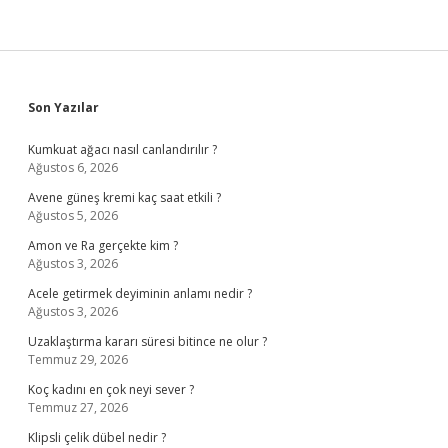
Sidebar
Son Yazılar
Kumkuat ağacı nasıl canlandırılır ?
Ağustos 6, 2026
Avene güneş kremi kaç saat etkili ?
Ağustos 5, 2026
Amon ve Ra gerçekte kim ?
Ağustos 3, 2026
Acele getirmek deyiminin anlamı nedir ?
Ağustos 3, 2026
Uzaklaştırma kararı süresi bitince ne olur ?
Temmuz 29, 2026
Koç kadını en çok neyi sever ?
Temmuz 27, 2026
Klipsli çelik dübel nedir ?