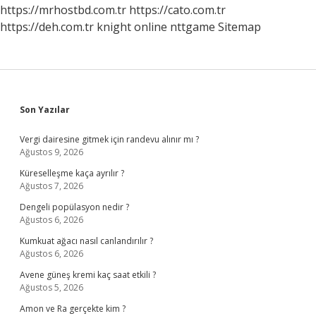
Demek
https://mrhostbd.com.tr
https://cato.com.tr
https://deh.com.tr
knight online
nttgame
Sitemap
Sidebar
Son Yazılar
Vergi dairesine gitmek için randevu alınır mı ?
Ağustos 9, 2026
Küreselleşme kaça ayrılır ?
Ağustos 7, 2026
Dengeli popülasyon nedir ?
Ağustos 6, 2026
Kumkuat ağacı nasıl canlandırılır ?
Ağustos 6, 2026
Avene güneş kremi kaç saat etkili ?
Ağustos 5, 2026
Amon ve Ra gerçekte kim ?