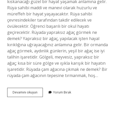
kıskanacağı güzel bir hayat yaşamak anlamına gelir.
Rüya sahibi maddi ve manevi olarak huzurlu ve
müreffeh bir hayat yaşayacaktır. Rüya sahibi
çevresindekiler tarafından takdir edilecek ve
övülecektir. Öğrenci başarılı bir okul hayatı
geçirecektir. Rüyada yapraksız ağaç görmek ne
demek? Yapraksız bir ağaç, yapılacak işten hayal
kırıklığına uğrayacağınız anlamına gelir. Bir ormanda
ağaç görmek, aydınlık günlerin, yeşil bir ağaç ise iyi
talihin işaretidir. Gölgeli, meyvesiz, yapraksız bir
ağaç; kısa bir süre gölge ve ışıkla karışık bir hayatın
işaretidir. Rüyada çam ağacına çıkmak ne demek? Bir
rüyada çam ağacının tepesine tırmanmak, hoş…
Rüyada
Devamını okuyun
Yorum Bırak
Kuru
Ağaca
Çıkmak
Ne