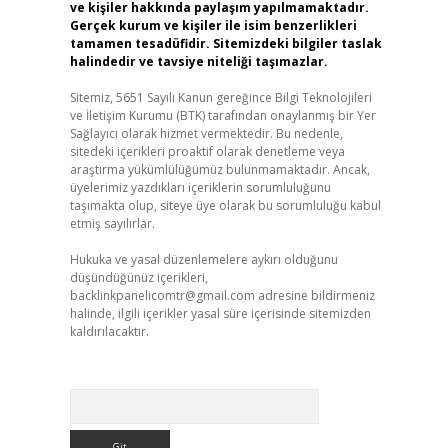
ve kişiler hakkında paylaşım yapılmamaktadır.
Gerçek kurum ve kişiler ile isim benzerlikleri
tamamen tesadüfidir. Sitemizdeki bilgiler taslak
halindedir ve tavsiye niteliği taşımazlar.
Sitemiz, 5651 Sayılı Kanun gereğince Bilgi Teknolojileri
ve İletişim Kurumu (BTK) tarafından onaylanmış bir Yer
Sağlayıcı olarak hizmet vermektedir. Bu nedenle,
sitedeki içerikleri proaktif olarak denetleme veya
araştırma yükümlülüğümüz bulunmamaktadır. Ancak,
üyelerimiz yazdıkları içeriklerin sorumluluğunu
taşımakta olup, siteye üye olarak bu sorumluluğu kabul
etmiş sayılırlar.
Hukuka ve yasal düzenlemelere aykırı olduğunu
düşündüğünüz içerikleri,
backlinkpanelicomtr@gmail.com
adresine bildirmeniz
halinde, ilgili içerikler yasal süre içerisinde sitemizden
kaldırılacaktır.
Arama