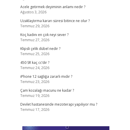
Acele getirmek deyiminin anlamı nedir ?
Ağustos 3, 2026
Uzaklaştırma kararı süresi bitince ne olur ?
Temmuz 29, 2026
Koç kadını en çok neyi sever ?
Temmuz 27, 2026
Klipsli çelik dübel nedir ?
Temmuz 25, 2026
450 SR kaç cc’dir ?
Temmuz 24, 2026
iPhone 12 sağlığa zararlı mıdır ?
Temmuz 23, 2026
Çam kozalağı macunu ne kadar ?
Temmuz 19, 2026
Devlet hastanesinde mezoterapi yapılıyor mu ?
Temmuz 17, 2026