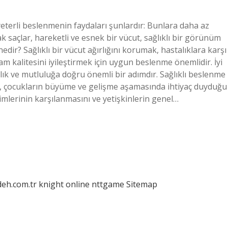
yeterli beslenmenin faydaları şunlardır: Bunlara daha az
rlak saçlar, hareketli ve esnek bir vücut, sağlıklı bir görünüm
dir? Sağlıklı bir vücut ağırlığını korumak, hastalıklara karşı
m kalitesini iyileştirmek için uygun beslenme önemlidir. İyi
lık ve mutluluğa doğru önemli bir adımdır. Sağlıklı beslenme
e, çocukların büyüme ve gelişme aşamasında ihtiyaç duyduğu
nimlerinin karşılanmasını ve yetişkinlerin genel…
deh.com.tr
knight online
nttgame
Sitemap