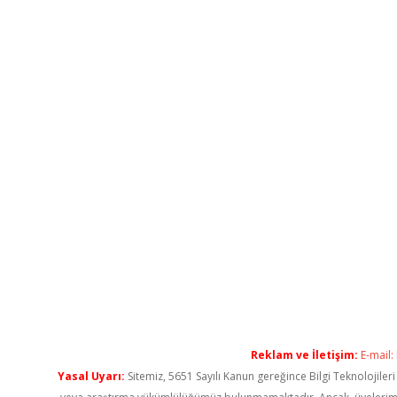
Reklam ve İletişim:
E-mail:
Yasal Uyarı:
Sitemiz, 5651 Sayılı Kanun gereğince Bilgi Teknolojiler