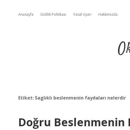
Anasayfa
Gizlilik Politikası
Yasal Uyarı
Hakkımızda
Ok
Etiket:
Saglıklı beslenmenin faydaları nelerdir
Doğru Beslenmenin F