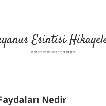
yanus Esintisi Hikayel
Denizden ilham alan neşeli bilgiler!
aydaları Nedir