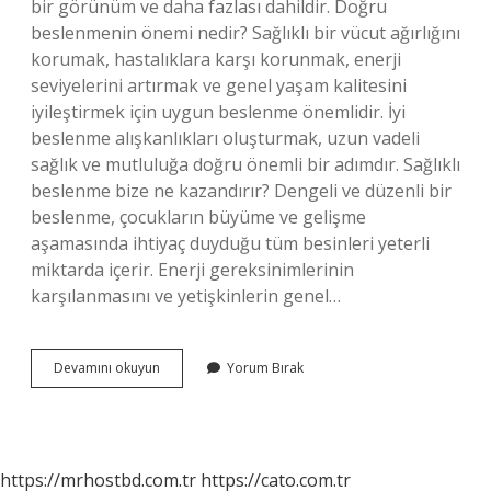
bir görünüm ve daha fazlası dahildir. Doğru
beslenmenin önemi nedir? Sağlıklı bir vücut ağırlığını
korumak, hastalıklara karşı korunmak, enerji
seviyelerini artırmak ve genel yaşam kalitesini
iyileştirmek için uygun beslenme önemlidir. İyi
beslenme alışkanlıkları oluşturmak, uzun vadeli
sağlık ve mutluluğa doğru önemli bir adımdır. Sağlıklı
beslenme bize ne kazandırır? Dengeli ve düzenli bir
beslenme, çocukların büyüme ve gelişme
aşamasında ihtiyaç duyduğu tüm besinleri yeterli
miktarda içerir. Enerji gereksinimlerinin
karşılanmasını ve yetişkinlerin genel…
Doğru
Devamını okuyun
Yorum Bırak
Beslenmenin
Faydaları
Nedir
https://mrhostbd.com.tr
https://cato.com.tr