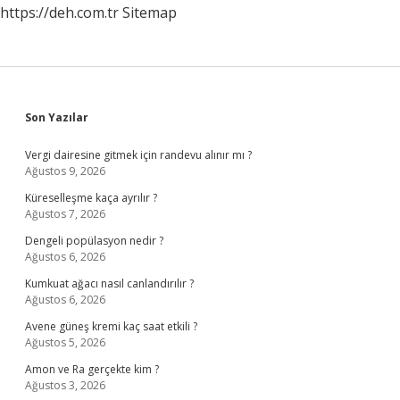
https://deh.com.tr
Sitemap
Sidebar
Son Yazılar
Vergi dairesine gitmek için randevu alınır mı ?
Ağustos 9, 2026
Küreselleşme kaça ayrılır ?
Ağustos 7, 2026
Dengeli popülasyon nedir ?
Ağustos 6, 2026
Kumkuat ağacı nasıl canlandırılır ?
Ağustos 6, 2026
Avene güneş kremi kaç saat etkili ?
Ağustos 5, 2026
Amon ve Ra gerçekte kim ?
Ağustos 3, 2026