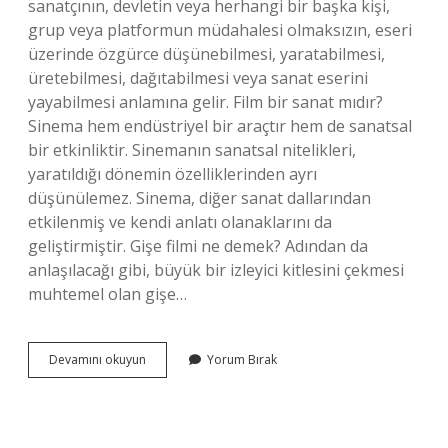
sanatçının, devletin veya herhangi bir başka kişi,
grup veya platformun müdahalesi olmaksızın, eseri
üzerinde özgürce düşünebilmesi, yaratabilmesi,
üretebilmesi, dağıtabilmesi veya sanat eserini
yayabilmesi anlamına gelir. Film bir sanat mıdır?
Sinema hem endüstriyel bir araçtır hem de sanatsal
bir etkinliktir. Sinemanın sanatsal nitelikleri,
yaratıldığı dönemin özelliklerinden ayrı
düşünülemez. Sinema, diğer sanat dallarından
etkilenmiş ve kendi anlatı olanaklarını da
geliştirmiştir. Gişe filmi ne demek? Adından da
anlaşılacağı gibi, büyük bir izleyici kitlesini çekmesi
muhtemel olan gişe…
Sanatsal
Devamını okuyun
Yorum Bırak
Film
Ne
Demek