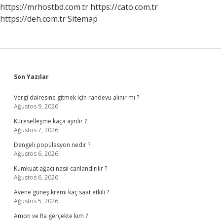
https://mrhostbd.com.tr
https://cato.com.tr
https://deh.com.tr
Sitemap
Sidebar
Son Yazılar
Vergi dairesine gitmek için randevu alınır mı ?
Ağustos 9, 2026
Küreselleşme kaça ayrılır ?
Ağustos 7, 2026
Dengeli popülasyon nedir ?
Ağustos 6, 2026
Kumkuat ağacı nasıl canlandırılır ?
Ağustos 6, 2026
Avene güneş kremi kaç saat etkili ?
Ağustos 5, 2026
Amon ve Ra gerçekte kim ?