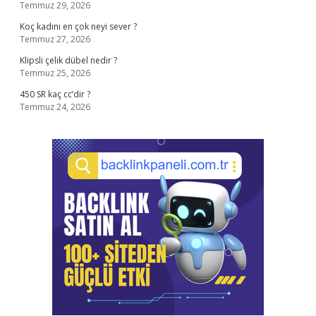
Temmuz 29, 2026
Koç kadını en çok neyi sever ?
Temmuz 27, 2026
Klipsli çelik dübel nedir ?
Temmuz 25, 2026
450 SR kaç cc’dir ?
Temmuz 24, 2026