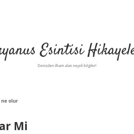
yanus Esintisi Hikayel
Denizden ilham alan neşeli bilgiler!
 ne olur
par Mi