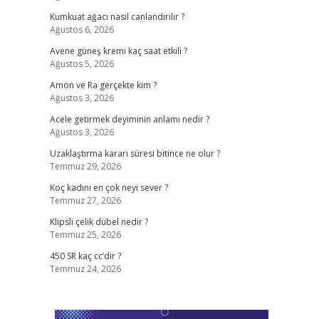
Kumkuat ağacı nasıl canlandırılır ?
Ağustos 6, 2026
Avene güneş kremi kaç saat etkili ?
Ağustos 5, 2026
Amon ve Ra gerçekte kim ?
Ağustos 3, 2026
Acele getirmek deyiminin anlamı nedir ?
Ağustos 3, 2026
Uzaklaştırma kararı süresi bitince ne olur ?
Temmuz 29, 2026
Koç kadını en çok neyi sever ?
Temmuz 27, 2026
Klipsli çelik dübel nedir ?
Temmuz 25, 2026
450 SR kaç cc’dir ?
Temmuz 24, 2026