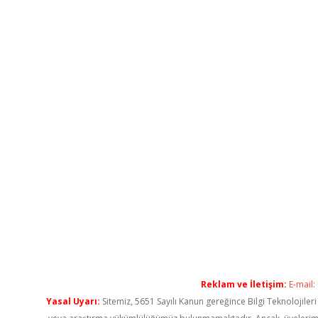
Reklam ve İletişim:
E-mail:
Yasal Uyarı:
Sitemiz, 5651 Sayılı Kanun gereğince Bilgi Teknolojiler