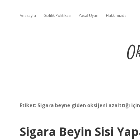
Anasayfa
Gizlilik Politikası
Yasal Uyarı
Hakkımızda
Ok
Etiket:
Sigara beyne giden oksijeni azalttığı için
Sigara Beyin Sisi Ya