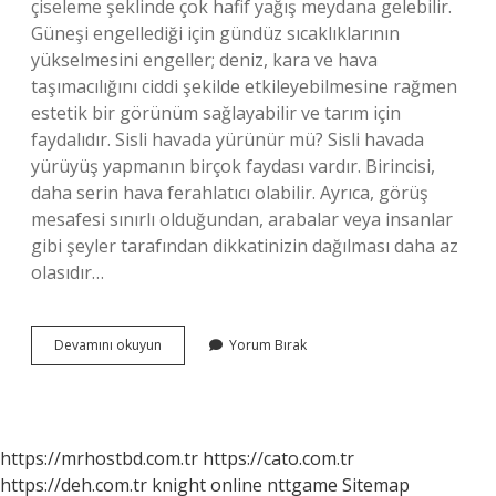
çiseleme şeklinde çok hafif yağış meydana gelebilir.
Güneşi engellediği için gündüz sıcaklıklarının
yükselmesini engeller; deniz, kara ve hava
taşımacılığını ciddi şekilde etkileyebilmesine rağmen
estetik bir görünüm sağlayabilir ve tarım için
faydalıdır. Sisli havada yürünür mü? Sisli havada
yürüyüş yapmanın birçok faydası vardır. Birincisi,
daha serin hava ferahlatıcı olabilir. Ayrıca, görüş
mesafesi sınırlı olduğundan, arabalar veya insanlar
gibi şeyler tarafından dikkatinizin dağılması daha az
olasıdır…
Sisli
Devamını okuyun
Yorum Bırak
Hava
Temiz
Midir
https://mrhostbd.com.tr
https://cato.com.tr
https://deh.com.tr
knight online
nttgame
Sitemap