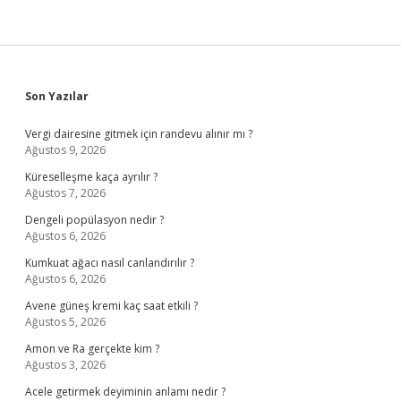
Sidebar
Son Yazılar
Vergi dairesine gitmek için randevu alınır mı ?
Ağustos 9, 2026
Küreselleşme kaça ayrılır ?
Ağustos 7, 2026
Dengeli popülasyon nedir ?
Ağustos 6, 2026
Kumkuat ağacı nasıl canlandırılır ?
Ağustos 6, 2026
Avene güneş kremi kaç saat etkili ?
Ağustos 5, 2026
Amon ve Ra gerçekte kim ?
Ağustos 3, 2026
Acele getirmek deyiminin anlamı nedir ?