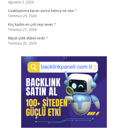
Ağustos 3, 2026
Uzaklaştırma kararı süresi bitince ne olur ?
Temmuz 29, 2026
Koç kadını en çok neyi sever ?
Temmuz 27, 2026
Klipsli çelik dübel nedir ?
Temmuz 25, 2026