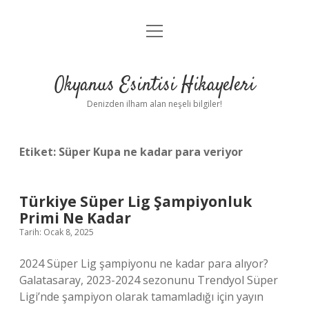
menüyü
Anasayfa
aç
Gizlilik Politikası
Okyanus Esintisi Hikayeleri
Yasal Uyarı
Denizden ilham alan neşeli bilgiler!
Hakkımızda
Etiket:
Süper Kupa ne kadar para veriyor
Türkiye Süper Lig Şampiyonluk
Primi Ne Kadar
Tarih: Ocak 8, 2025
2024 Süper Lig şampiyonu ne kadar para alıyor?
Galatasaray, 2023-2024 sezonunu Trendyol Süper
Ligi’nde şampiyon olarak tamamladığı için yayın