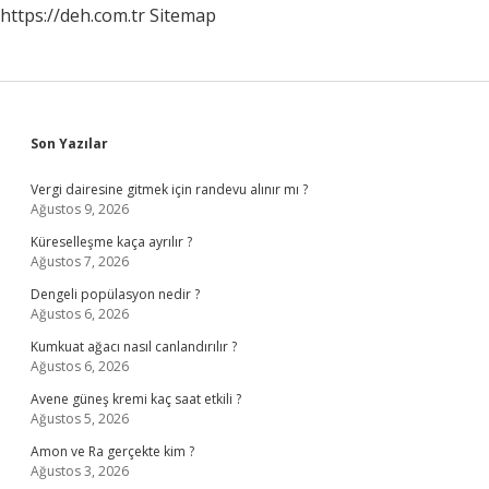
https://deh.com.tr
Sitemap
Sidebar
Son Yazılar
Vergi dairesine gitmek için randevu alınır mı ?
Ağustos 9, 2026
Küreselleşme kaça ayrılır ?
Ağustos 7, 2026
Dengeli popülasyon nedir ?
Ağustos 6, 2026
Kumkuat ağacı nasıl canlandırılır ?
Ağustos 6, 2026
Avene güneş kremi kaç saat etkili ?
Ağustos 5, 2026
Amon ve Ra gerçekte kim ?
Ağustos 3, 2026