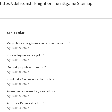
https://deh.com.tr
knight online
nttgame
Sitemap
Sidebar
Son Yazılar
Vergi dairesine gitmek için randevu alınır mı ?
Ağustos 9, 2026
Küreselleşme kaça ayrılır ?
Ağustos 7, 2026
Dengeli popülasyon nedir ?
Ağustos 6, 2026
Kumkuat ağacı nasıl canlandırılır ?
Ağustos 6, 2026
Avene güneş kremi kaç saat etkili ?
Ağustos 5, 2026
Amon ve Ra gerçekte kim ?
Ağustos 3, 2026