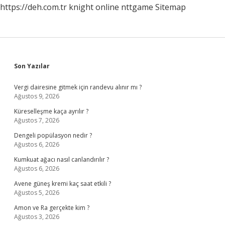
https://deh.com.tr
knight online
nttgame
Sitemap
Sidebar
Son Yazılar
Vergi dairesine gitmek için randevu alınır mı ?
Ağustos 9, 2026
Küreselleşme kaça ayrılır ?
Ağustos 7, 2026
Dengeli popülasyon nedir ?
Ağustos 6, 2026
Kumkuat ağacı nasıl canlandırılır ?
Ağustos 6, 2026
Avene güneş kremi kaç saat etkili ?
Ağustos 5, 2026
Amon ve Ra gerçekte kim ?
Ağustos 3, 2026