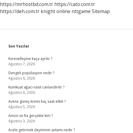
https://mrhostbd.com.tr
https://cato.com.tr
https://deh.com.tr
knight online
nttgame
Sitemap
Sidebar
Son Yazılar
Küreselleşme kaça ayrılır ?
Ağustos 7, 2026
Dengeli popülasyon nedir ?
Ağustos 6, 2026
Kumkuat ağacı nasıl canlandırılır ?
Ağustos 6, 2026
Avene güneş kremi kaç saat etkili ?
Ağustos 5, 2026
Amon ve Ra gerçekte kim ?
Ağustos 3, 2026
Acele getirmek deyiminin anlamı nedir ?