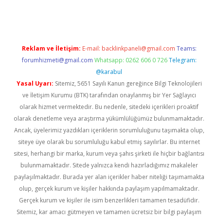
ps://ilbet.casino/
Reklam ve İletişim:
E-mail:
backlinkpaneli@gmail.com
Teams:
forumhizmeti@gmail.com
Whatsapp: 0262 606 0 726
Telegram:
@karabul
Yasal Uyarı:
Sitemiz, 5651 Sayılı Kanun gereğince Bilgi Teknolojileri
ve İletişim Kurumu (BTK) tarafından onaylanmış bir Yer Sağlayıcı
olarak hizmet vermektedir. Bu nedenle, sitedeki içerikleri proaktif
olarak denetleme veya araştırma yükümlülüğümüz bulunmamaktadır.
Ancak, üyelerimiz yazdıkları içeriklerin sorumluluğunu taşımakta olup,
siteye üye olarak bu sorumluluğu kabul etmiş sayılırlar. Bu internet
sitesi, herhangi bir marka, kurum veya şahıs şirketi ile hiçbir bağlantısı
bulunmamaktadır. Sitede yalnızca kendi hazırladığımız makaleler
paylaşılmaktadır. Burada yer alan içerikler haber niteliği taşımamakta
olup, gerçek kurum ve kişiler hakkında paylaşım yapılmamaktadır.
Gerçek kurum ve kişiler ile isim benzerlikleri tamamen tesadüfidir.
Sitemiz, kar amacı gütmeyen ve tamamen ücretsiz bir bilgi paylaşım