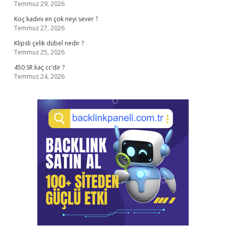
Temmuz 29, 2026
Koç kadını en çok neyi sever ?
Temmuz 27, 2026
Klipsli çelik dübel nedir ?
Temmuz 25, 2026
450 SR kaç cc’dir ?
Temmuz 24, 2026