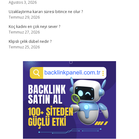
Ağustos 3, 2026
Uzaklaştırma kararı süresi bitince ne olur ?
Temmuz 29, 2026
Koç kadını en çok neyi sever ?
Temmuz 27, 2026
Klipsli çelik dübel nedir ?
Temmuz 25, 2026