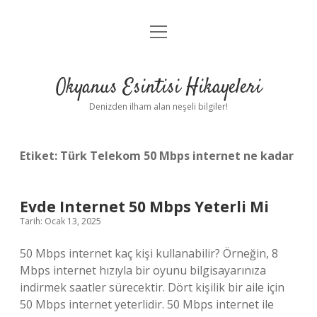
menüyü
Anasayfa
aç
Gizlilik Politikası
Okyanus Esintisi Hikayeleri
Yasal Uyarı
Denizden ilham alan neşeli bilgiler!
Hakkımızda
Etiket:
Türk Telekom 50 Mbps internet ne kadar
Evde Internet 50 Mbps Yeterli Mi
Tarih: Ocak 13, 2025
50 Mbps internet kaç kişi kullanabilir? Örneğin, 8
Mbps internet hızıyla bir oyunu bilgisayarınıza
indirmek saatler sürecektir. Dört kişilik bir aile için
50 Mbps internet yeterlidir. 50 Mbps internet ile