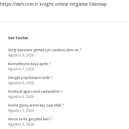
https://deh.com.tr
knight online
nttgame
Sitemap
Sidebar
Son Yazılar
Vergi dairesine gitmek için randevu alınır mı ?
Ağustos 9, 2026
Küreselleşme kaça ayrılır ?
Ağustos 7, 2026
Dengeli popülasyon nedir ?
Ağustos 6, 2026
Kumkuat ağacı nasıl canlandırılır ?
Ağustos 6, 2026
Avene güneş kremi kaç saat etkili ?
Ağustos 5, 2026
Amon ve Ra gerçekte kim ?
Ağustos 3, 2026