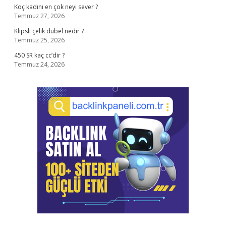
Koç kadını en çok neyi sever ?
Temmuz 27, 2026
Klipsli çelik dübel nedir ?
Temmuz 25, 2026
450 SR kaç cc’dir ?
Temmuz 24, 2026