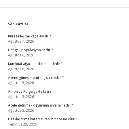
Sidebar
Son Yazılar
Küreselleşme kaça ayrılır ?
Ağustos 7, 2026
Dengeli popülasyon nedir ?
Ağustos 6, 2026
Kumkuat ağacı nasıl canlandırılır ?
Ağustos 6, 2026
Avene güneş kremi kaç saat etkili ?
Ağustos 5, 2026
Amon ve Ra gerçekte kim ?
Ağustos 3, 2026
Acele getirmek deyiminin anlamı nedir ?
Ağustos 3, 2026
Uzaklaştırma kararı süresi bitince ne olur ?
Temmuz 29, 2026